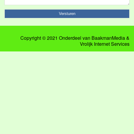
Copyright © 2021 Onderdeel van
BaakmanMedia
&
Vrolijk Internet Services